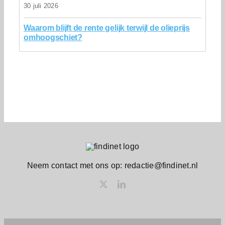
30 juli 2026
Waarom blijft de rente gelijk terwijl de olieprijs
omhoogschiet?
Neem contact met ons op: redactie@findinet.nl