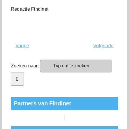
Redactie Findinet
Vorige
Volgende
Zoeken naar:
Partners van Findinet