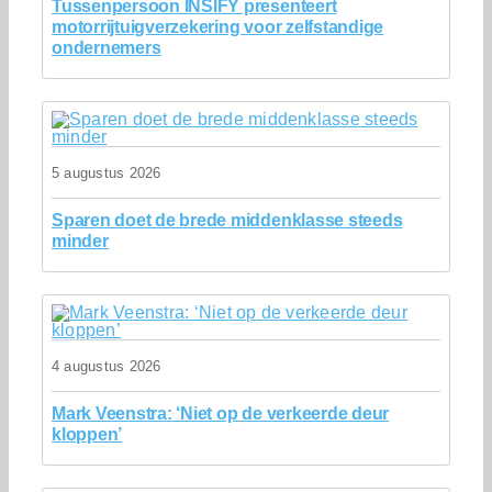
Tussenpersoon INSIFY presenteert
motorrijtuigverzekering voor zelfstandige
ondernemers
5 augustus 2026
Sparen doet de brede middenklasse steeds
minder
4 augustus 2026
Mark Veenstra: ‘Niet op de verkeerde deur
kloppen’