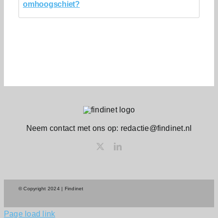
omhoogschiet?
Neem contact met ons op: redactie@findinet.nl
© Copyright 2024 | Findinet
Page load link