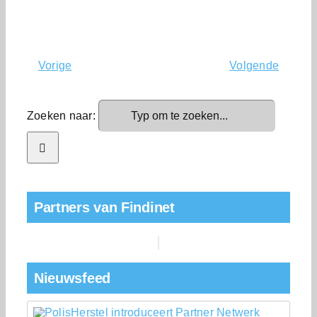
Vorige
Volgende
Zoeken naar:
Partners van Findinet
Nieuwsfeed