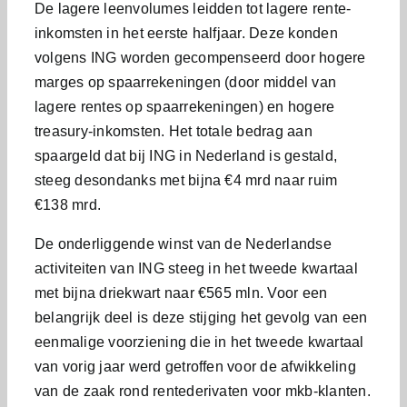
De lagere leenvolumes leidden tot lagere rente-
inkomsten in het eerste halfjaar. Deze konden
volgens ING worden gecompenseerd door hogere
marges op spaarrekeningen (door middel van
lagere rentes op spaarrekeningen) en hogere
treasury-inkomsten. Het totale bedrag aan
spaargeld dat bij ING in Nederland is gestald,
steeg desondanks met bijna €4 mrd naar ruim
€138 mrd.
De onderliggende winst van de Nederlandse
activiteiten van ING steeg in het tweede kwartaal
met bijna driekwart naar €565 mln. Voor een
belangrijk deel is deze stijging het gevolg van een
eenmalige voorziening die in het tweede kwartaal
van vorig jaar werd getroffen voor de afwikkeling
van de zaak rond rentederivaten voor mkb-klanten.