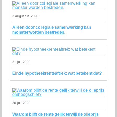
3 augustus 2026
Alleen door collegiale samenwerking kan
monster worden bestreden.
31 juli 2026
Einde hypotheekrenteaftrek: wat betekent dat?
30 juli 2026
Waarom blijft de rente gelijk terwijl de olieprijs