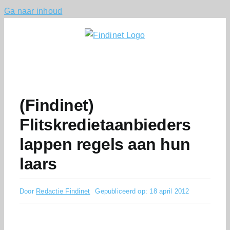
Ga naar inhoud
(Findinet)
Flitskredietaanbieders
lappen regels aan hun
laars
Door
Redactie Findinet
Gepubliceerd op: 18 april 2012