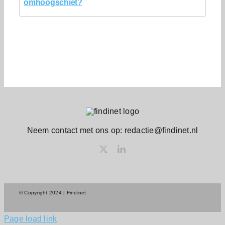
omhoogschiet?
Neem contact met ons op: redactie@findinet.nl
© Copyright 2024 | Findinet
Page load link