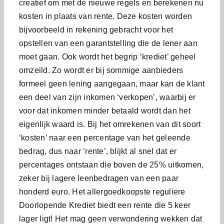
creatief om met de nieuwe regels en berekenen nu
kosten in plaats van rente. Deze kosten worden
bijvoorbeeld in rekening gebracht voor het
opstellen van een garantstelling die de lener aan
moet gaan. Ook wordt het begrip ‘krediet’ geheel
omzeild. Zo wordt er bij sommige aanbieders
formeel geen lening aangegaan, maar kan de klant
een deel van zijn inkomen ‘verkopen’, waarbij er
voor dat inkomen minder betaald wordt dan het
eigenlijk waard is. Bij het omrekenen van dit soort
‘kosten’ naar een percentage van het geleende
bedrag, dus naar ‘rente’, blijkt al snel dat er
percentages ontstaan die boven de 25% uitkomen,
zeker bij lagere leenbedragen van een paar
honderd euro. Het allergoedkoopste reguliere
Doorlopende Krediet biedt een rente die 5 keer
lager ligt! Het mag geen verwondering wekken dat