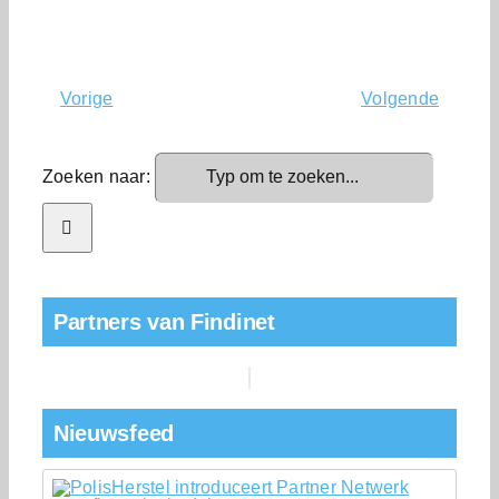
Vorige
Volgende
Zoeken naar:
Partners van Findinet
Nieuwsfeed