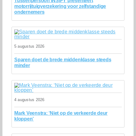
Tussenpersoon INSIFY presenteert
motorrijtuigverzekering voor zelfstandige
ondernemers
5 augustus 2026
Sparen doet de brede middenklasse steeds
minder
4 augustus 2026
Mark Veenstra: ‘Niet op de verkeerde deur
kloppen’