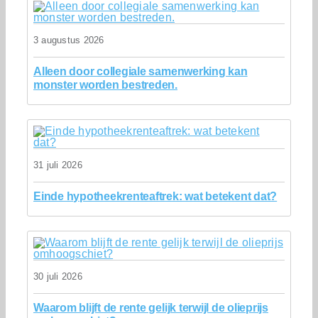
3 augustus 2026
Alleen door collegiale samenwerking kan
monster worden bestreden.
31 juli 2026
Einde hypotheekrenteaftrek: wat betekent dat?
30 juli 2026
Waarom blijft de rente gelijk terwijl de olieprijs