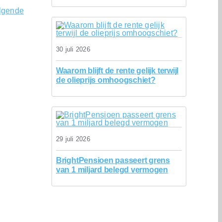
lgende
30 juli 2026
Waarom blijft de rente gelijk terwijl
de olieprijs omhoogschiet?
29 juli 2026
BrightPensioen passeert grens
van 1 miljard belegd vermogen