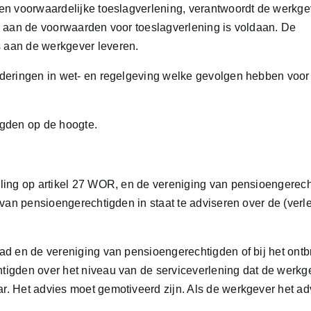
en voorwaardelijke toeslagverlening, verantwoordt de werkg
e aan de voorwaarden voor toeslagverlening is voldaan. De
 aan de werkgever leveren.
nderingen in wet- en regelgeving welke gevolgen hebben voor
igden op de hoogte.
ling op artikel 27 WOR, en de vereniging van pensioengerec
 van pensioengerechtigden in staat te adviseren over de (verl
ad en de vereniging van pensioengerechtigden of bij het ont
igden over het niveau van de serviceverlening dat de werkg
. Het advies moet gemotiveerd zijn. Als de werkgever het adv