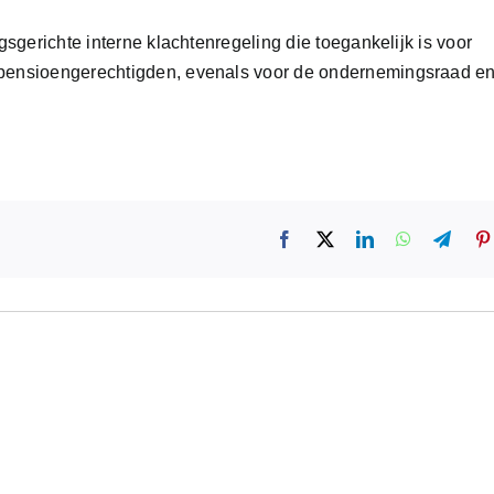
sgerichte interne klachtenregeling die toegankelijk is voor
pensioengerechtigden, evenals voor de ondernemingsraad e