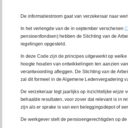
De informatiestroom gaat van verzekeraar naar wer
In het verlengde van de in september verschenen
C
pensioenfondsen) hebben de Stichting van de Arbe
regelingen opgesteld.
In deze Code zijn de principes uitgewerkt op welk
hoogte houden van ontwikkelingen ten aanzien van
verantwoording afleggen. De Stichting van de Arbe
zal dit formeel in de Algemene Ledenvergadering 
De verzekeraar legt jaarlijks op inzichtelijke wijz
behaalde resultaten, voor zover dat relevant is in r
zijn als er sprake is van een beleggingsdepot of ee
De werkgever stelt de pensioengerechtigden op de 