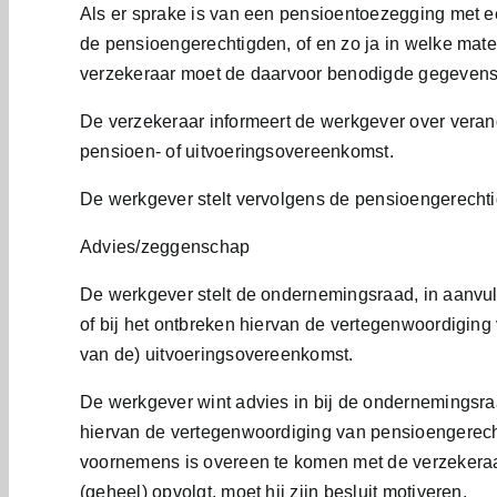
Als er sprake is van een pensioentoezegging met e
de pensioengerechtigden, of en zo ja in welke mat
verzekeraar moet de daarvoor benodigde gegevens
De verzekeraar informeert de werkgever over vera
pensioen- of uitvoeringsovereenkomst.
De werkgever stelt vervolgens de pensioengerecht
Advies/zeggenschap
De werkgever stelt de ondernemingsraad, in aanvul
of bij het ontbreken hiervan de vertegenwoordiging
van de) uitvoeringsovereenkomst.
De werkgever wint advies in bij de ondernemingsra
hiervan de vertegenwoordiging van pensioengerecht
voornemens is overeen te komen met de verzekeraar
(geheel) opvolgt, moet hij zijn besluit motiveren.