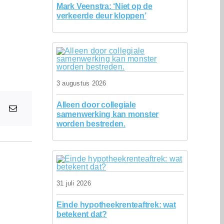
Mark Veenstra: ‘Niet op de
verkeerde deur kloppen’
n
3 augustus 2026
Alleen door collegiale
samenwerking kan monster
worden bestreden.
31 juli 2026
Einde hypotheekrenteaftrek: wat
betekent dat?