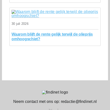
30 juli 2026
Waarom blijft de rente gelijk terwijl de olieprijs
omhoogschiet?
Neem contact met ons op: redactie@findinet.nl