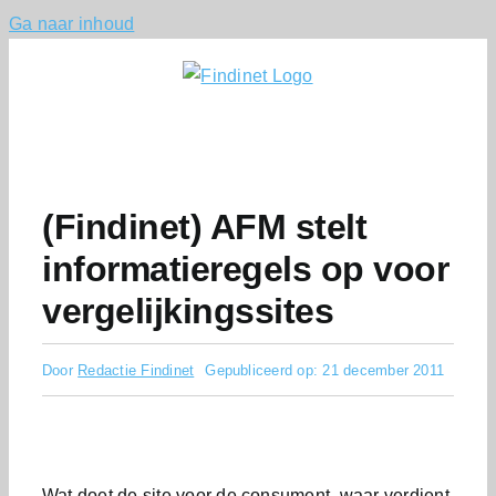
Ga naar inhoud
(Findinet) AFM stelt
informatieregels op voor
vergelijkingssites
Door
Redactie Findinet
Gepubliceerd op: 21 december 2011
Wat doet de site voor de consument, waar verdient