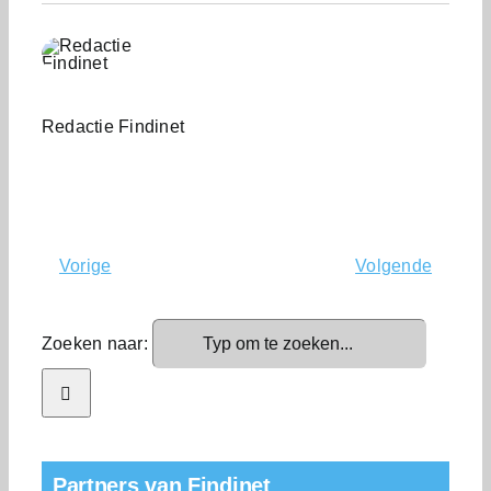
Redactie Findinet
Vorige
Volgende
Zoeken naar:
Partners van Findinet