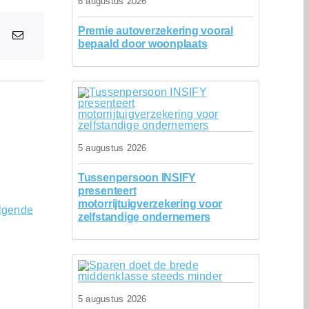
6 augustus 2026
Premie autoverzekering vooral
bepaald door woonplaats
5 augustus 2026
Tussenpersoon INSIFY
presenteert
motorrijtuigverzekering voor
lgende
zelfstandige ondernemers
5 augustus 2026