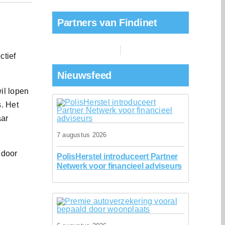
Partners van Findinet
ctief
Nieuwsfeed
il lopen
. Het
aar
7 augustus 2026
 door
PolisHerstel introduceert Partner
Netwerk voor financieel adviseurs