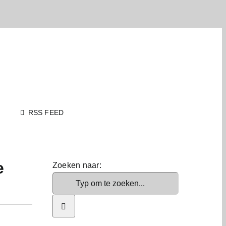
RSS FEED
e
Zoeken naar: