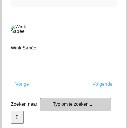
Wink Sabée
Vorige
Volgende
Zoeken naar: