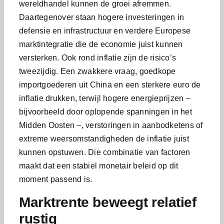
wereldhandel kunnen de groei afremmen.
Daartegenover staan hogere investeringen in
defensie en infrastructuur en verdere Europese
marktintegratie die de economie juist kunnen
versterken. Ook rond inflatie zijn de risico’s
tweezijdig. Een zwakkere vraag, goedkope
importgoederen uit China en een sterkere euro de
inflatie drukken, terwijl hogere energieprijzen –
bijvoorbeeld door oplopende spanningen in het
Midden Oosten –, verstoringen in aanbodketens of
extreme weersomstandigheden de inflatie juist
kunnen opstuwen. Die combinatie van factoren
maakt dat een stabiel monetair beleid op dit
moment passend is.
Marktrente beweegt relatief
rustig