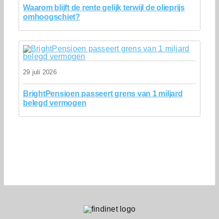
Waarom blijft de rente gelijk terwijl de olieprijs
omhoogschiet?
29 juli 2026
BrightPensioen passeert grens van 1 miljard
belegd vermogen