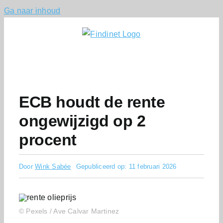
Ga naar inhoud
ECB houdt de rente
ongewijzigd op 2
procent
Door
Wink Sabée
Gepubliceerd op: 11 februari 2026
© Pexels / Ave Calvar Martinez