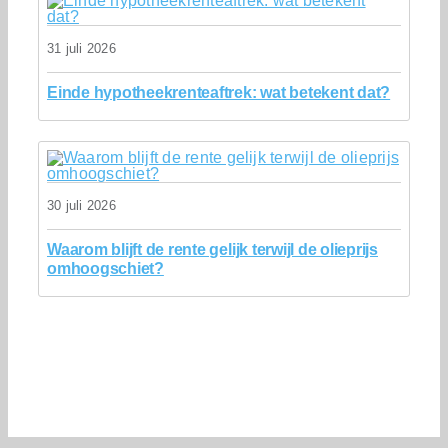
31 juli 2026
Einde hypotheekrenteaftrek: wat betekent dat?
30 juli 2026
Waarom blijft de rente gelijk terwijl de olieprijs
omhoogschiet?