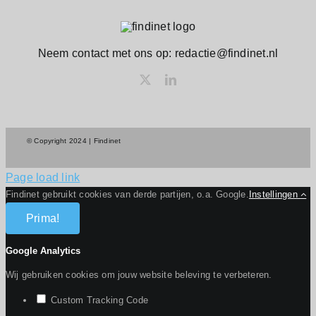
Neem contact met ons op: redactie@findinet.nl
© Copyright 2024 | Findinet
Page load link
Findinet gebruikt cookies van derde partijen, o.a. Google.
Instellingen
Prima!
Google Analytics
Wij gebruiken cookies om jouw website beleving te verbeteren.
Custom Tracking Code