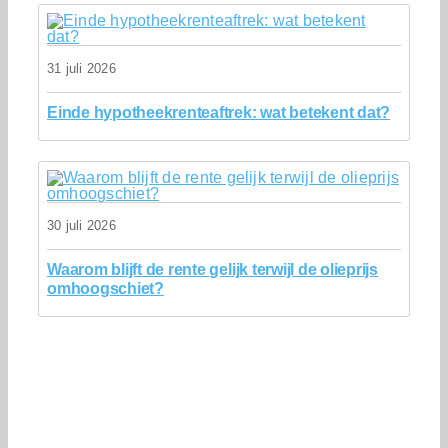
31 juli 2026
Einde hypotheekrenteaftrek: wat betekent dat?
30 juli 2026
Waarom blijft de rente gelijk terwijl de olieprijs
omhoogschiet?