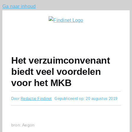
Ga naar inhoud
Het verzuimconvenant
biedt veel voordelen
voor het MKB
Door
Redactie Findinet
Gepubliceerd op: 20 augustus 2019
bron: Aegon