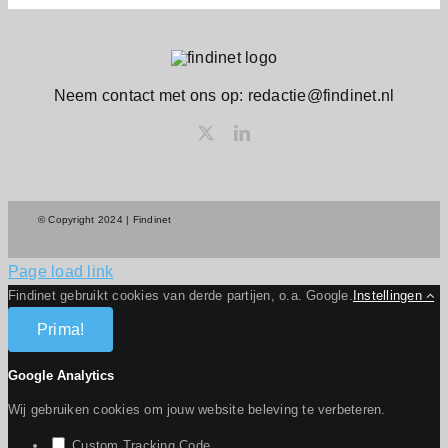
Neem contact met ons op: redactie@findinet.nl
© Copyright 2024 | Findinet
Page load link
Findinet gebruikt cookies van derde partijen, o.a. Google.
Instellingen
Prima!
Google Analytics
Wij gebruiken cookies om jouw website beleving te verbeteren.
Custom Tracking Code