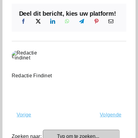
Deel dit bericht, kies uw platform!
Redactie Findinet
Vorige
Volgende
Zoeken naar: