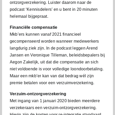
ontzorgverzekering. Luister daarom naar de
podcast ‘Kennisdelers’ en u bent in 20 minuten
helemaal bijgepraat.
Financiële compensatie
Mkb’ers kunnen vanaf 2021 financieel
gecompenseerd worden wanneer medewerkers
langdurig ziek zijn. In de podcast leggen Arend
Jansen en Veronique Tilleman, beleidsbepalers bij
Aegon Zakelijk, uit dat die compensatie an sich
niet voldoende is voor volledige loondoorbetaling.
Maar een mkb’er kan van dat bedrag wél zijn
premie betalen voor een verzuimverzekering.
Verzuim-ontzorgverzekering
Met ingang van 1 januari 2020 bieden meerdere
verzekeraars een verzuim-ontzorgverzekering.
Hierin zijn de kosten voor re-integratie standaard