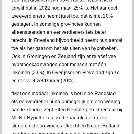
terwijl dat in 2022 nog maar 25% is. Het aandeel
tweeverdieners neemt juist toe, dat is met 20%
gestegen. In sommige provincies kunnen
alleenstaanden en eenverdieners iets beter
terecht. In Friesland bijvoorbeeld neemt hun aantal
toe als het gaat om het afsluiten van hypotheken.
Ook in Groningen en Zeeland zijn er relatief veel
hypotheekaanvragen door mensen met één
inkomen (33%). In Overijssel en Flevoland zijn ze
echter veel zeldzamer (20%).
“Met een modaal inkomen is het in de Randstad
als eenverdiener bijna onmogelijk om een woning
aan te kopen”, zegt Ellen Hensbergen, directeur bij
MUNT Hypotheken. Zij benadrukt dat in veel
steden in de provincies Utrecht en Noord-Holland
minder dan één procent van het woningaanbod