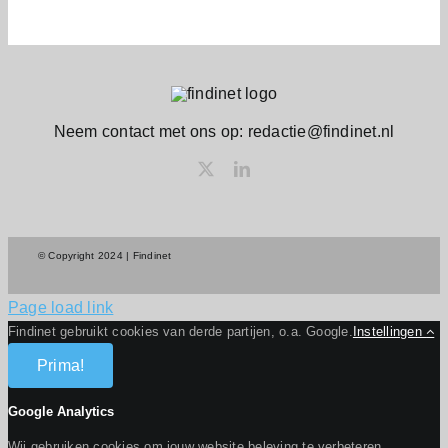
Neem contact met ons op: redactie@findinet.nl
© Copyright 2024 | Findinet
Page load link
Findinet gebruikt cookies van derde partijen, o.a. Google.
Instellingen
Prima!
Google Analytics
Wij gebruiken cookies om jouw website beleving te verbeteren.