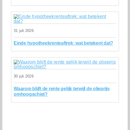
31 juli 2026
Einde hypotheekrenteaftrek: wat betekent dat?
30 juli 2026
Waarom blijft de rente gelijk terwijl de olieprijs
omhoogschiet?