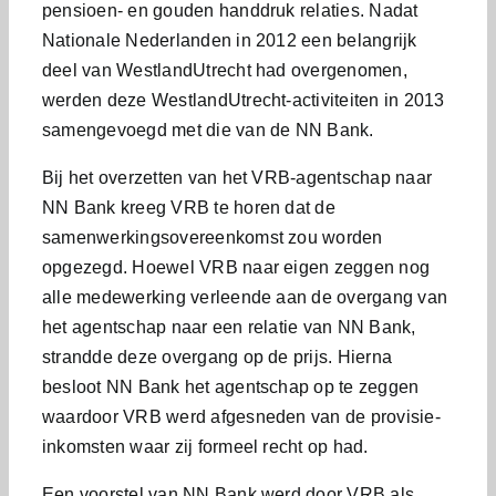
pensioen- en gouden handdruk relaties. Nadat
Nationale Nederlanden in 2012 een belangrijk
deel van WestlandUtrecht had overgenomen,
werden deze WestlandUtrecht-activiteiten in 2013
samengevoegd met die van de NN Bank.
Bij het overzetten van het VRB-agentschap naar
NN Bank kreeg VRB te horen dat de
samenwerkingsovereenkomst zou worden
opgezegd. Hoewel VRB naar eigen zeggen nog
alle medewerking verleende aan de overgang van
het agentschap naar een relatie van NN Bank,
strandde deze overgang op de prijs. Hierna
besloot NN Bank het agentschap op te zeggen
waardoor VRB werd afgesneden van de provisie-
inkomsten waar zij formeel recht op had.
Een voorstel van NN Bank werd door VRB als