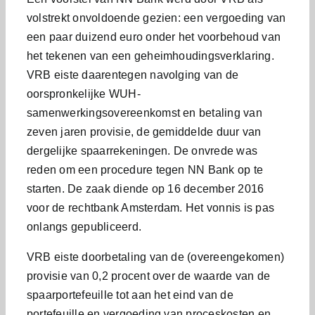
volstrekt onvoldoende gezien: een vergoeding van
een paar duizend euro onder het voorbehoud van
het tekenen van een geheimhoudingsverklaring.
VRB eiste daarentegen navolging van de
oorspronkelijke WUH-
samenwerkingsovereenkomst en betaling van
zeven jaren provisie, de gemiddelde duur van
dergelijke spaarrekeningen. De onvrede was
reden om een procedure tegen NN Bank op te
starten. De zaak diende op 16 december 2016
voor de rechtbank Amsterdam. Het vonnis is pas
onlangs gepubliceerd.
VRB eiste doorbetaling van de (overeengekomen)
provisie van 0,2 procent over de waarde van de
spaarportefeuille tot aan het eind van de
portefeuille en vergoeding van proceskosten en