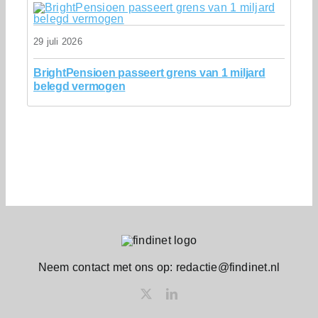
29 juli 2026
BrightPensioen passeert grens van 1 miljard
belegd vermogen
Neem contact met ons op: redactie@findinet.nl