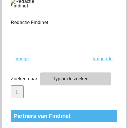
Redactie Findinet
Vorige
Volgende
Zoeken naar:
Partners van Findinet