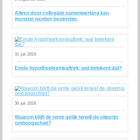
Alleen door collegiale samenwerking kan
monster worden bestreden.
31 juli 2026
Einde hypotheekrenteaftrek: wat betekent dat?
30 juli 2026
Waarom blijft de rente gelijk terwijl de olieprijs
omhoogschiet?