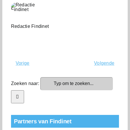
Redactie Findinet
Vorige
Volgende
Zoeken naar:
Partners van Findinet