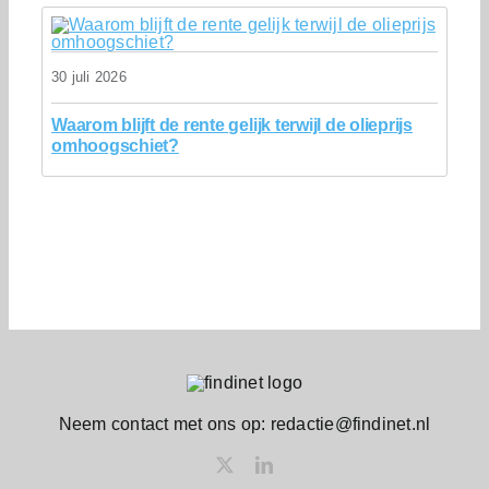
30 juli 2026
Waarom blijft de rente gelijk terwijl de olieprijs
omhoogschiet?
Neem contact met ons op: redactie@findinet.nl