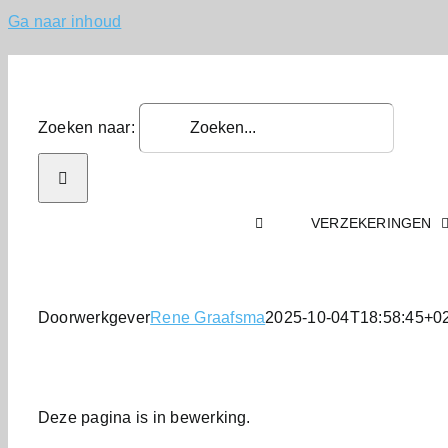
Ga naar inhoud
Zoeken naar:
VERZEKERINGEN
Doorwerkgever
Rene Graafsma
2025-10-04T18:58:45+0
Deze pagina is in bewerking.