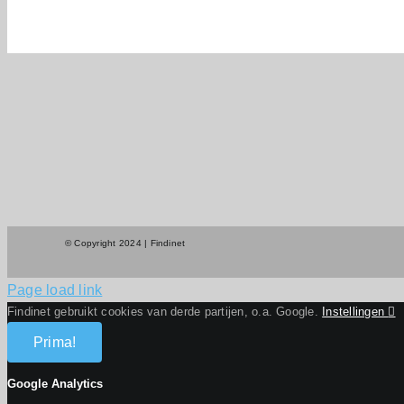
© Copyright 2024 | Findinet
Page load link
Findinet gebruikt cookies van derde partijen, o.a. Google.
Instellingen
Prima!
Google Analytics